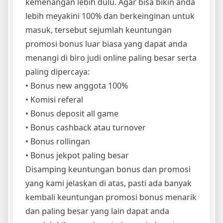
kemenangan lebih dulu. Agar bisa bikin anda
lebih meyakini 100% dan berkeinginan untuk
masuk, tersebut sejumlah keuntungan
promosi bonus luar biasa yang dapat anda
menangi di biro judi online paling besar serta
paling dipercaya:
• Bonus new anggota 100%
• Komisi referal
• Bonus deposit all game
• Bonus cashback atau turnover
• Bonus rollingan
• Bonus jekpot paling besar
Disamping keuntungan bonus dan promosi
yang kami jelaskan di atas, pasti ada banyak
kembali keuntungan promosi bonus menarik
dan paling besar yang lain dapat anda