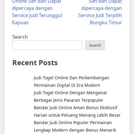
Online Sah dan Dapat
Sah dan Dapat
navigation
dipercaya dengan
dipercaya dengan
Service Judi Terunggul
Service Judi Terpilih
Kapuas
Bungku Timur
Search
Search
Recent Posts
Judi Togel Online Dan Perkembangan
Permainan Digital Di Era Modern
Judi Togel Online Dengan Mengenal
Berbagai Jenis Pasaran Terpopuler
Bandar Judi Online Aman Bonus Eksklusif
Harian untuk Peluang Menang Lebih Besar
Bandar Judi Online Populer Permainan
Lengkap Modern dengan Bonus Menarik