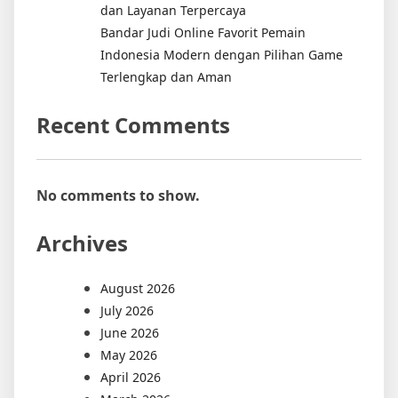
dan Layanan Terpercaya
Bandar Judi Online Favorit Pemain
Indonesia Modern dengan Pilihan Game
Terlengkap dan Aman
Recent Comments
No comments to show.
Archives
August 2026
July 2026
June 2026
May 2026
April 2026