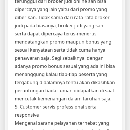
terunggul dari broker judi online sah bisa
dipercaya yang lain yaitu dari promo yang
diberikan. Tidak sama dari rata-rata broker
judi pada biasanya, broker judi yang sah
serta dapat dipercaya terus-menerus
mendatangkan promo maupun bonus yang
sesuai kenyataan serta tidak cuma hanya
penawaran saja. Segi sebaiknya, dengan
adanya promo bonus sesuai yang ada ini bisa
menanggung kalau tiap-tiap peserta yang
tergabung didalamnya tentu akan dikasihkan
peruntungan tiada cuman didapatkan di saat
mencetak kemenangan dalam taruhan saja.
5. Customer servis professional serta
responsive
Mengenai sarana pelayanan terhebat yang