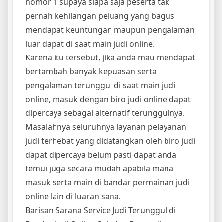
nomor 1 supaya siapa saja peserta tak
pernah kehilangan peluang yang bagus
mendapat keuntungan maupun pengalaman
luar dapat di saat main judi online.
Karena itu tersebut, jika anda mau mendapat
bertambah banyak kepuasan serta
pengalaman terunggul di saat main judi
online, masuk dengan biro judi online dapat
dipercaya sebagai alternatif terunggulnya.
Masalahnya seluruhnya layanan pelayanan
judi terhebat yang didatangkan oleh biro judi
dapat dipercaya belum pasti dapat anda
temui juga secara mudah apabila mana
masuk serta main di bandar permainan judi
online lain di luaran sana.
Barisan Sarana Service Judi Terunggul di