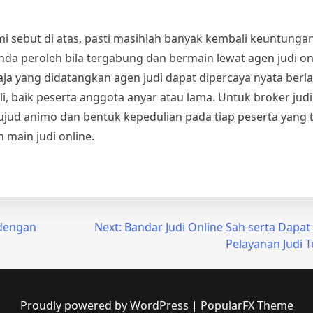
 sebut di atas, pasti masihlah banyak kembali keuntunga
nda peroleh bila tergabung dan bermain lewat agen judi on
ja yang didatangkan agen judi dapat dipercaya nyata berl
, baik peserta anggota anyar atau lama. Untuk broker judi
jud animo dan bentuk kepedulian pada tiap peserta yang t
main judi online.
 dengan
Next:
Bandar Judi Online Sah serta Dapa
Pelayanan Judi 
Proudly powered by WordPress
|
PopularFX Theme