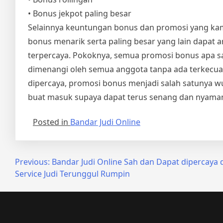
• Bonus jekpot paling besar
Selainnya keuntungan bonus dan promosi yang kami
bonus menarik serta paling besar yang lain dapat a
terpercaya. Pokoknya, semua promosi bonus apa sa
dimenangi oleh semua anggota tanpa ada terkecuali
dipercaya, promosi bonus menjadi salah satunya wu
buat masuk supaya dapat terus senang dan nyaman 
Posted in
Bandar Judi Online
Post
Previous:
Bandar Judi Online Sah dan Dapat dipercaya
Service Judi Terunggul Rumpin
navigation