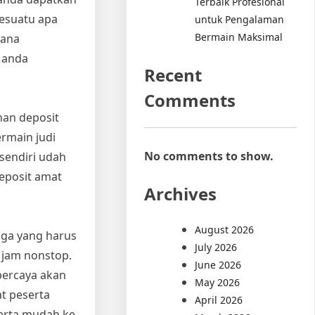
Terbaik Profesional
sesuatu apa
untuk Pengalaman
Bermain Maksimal
rana
t anda
Recent
Comments
nan deposit
rmain judi
No comments to show.
 sendiri udah
eposit amat
Archives
August 2026
juga yang harus
July 2026
4 jam nonstop.
June 2026
ipercaya akan
May 2026
at peserta
April 2026
serta mudah ke