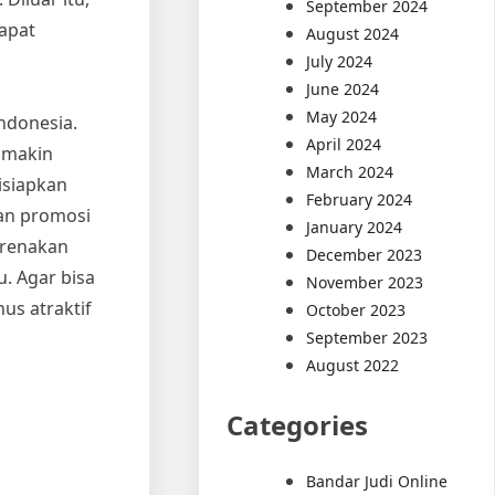
September 2024
dapat
August 2024
July 2024
June 2024
May 2024
ndonesia.
April 2024
 makin
March 2024
isiapkan
February 2024
gan promosi
January 2024
arenakan
December 2023
. Agar bisa
November 2023
us atraktif
October 2023
September 2023
August 2022
Categories
Bandar Judi Online