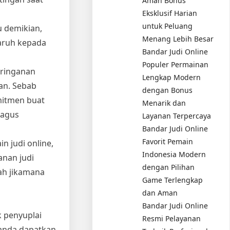
Aman Bonus
Eksklusif Harian
untuk Peluang
u demikian,
Menang Lebih Besar
garuh kepada
Bandar Judi Online
Populer Permainan
eringanan
Lengkap Modern
kan. Sebab
dengan Bonus
mitmen buat
Menarik dan
bagus
Layanan Terpercaya
Bandar Judi Online
Favorit Pemain
n judi online,
Indonesia Modern
anan judi
dengan Pilihan
ah jikamana
Game Terlengkap
dan Aman
Bandar Judi Online
k penyuplai
Resmi Pelayanan
 anda dapatkan