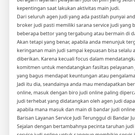
kepentingan saat lakukan aktivitas main judi.
Dari seluruh agen judi yang ada pastilah punyai and
broker judi pasti memiliki sarana service judi yan
beberapa bettor yang tergabung atau bermain di d
Akan tetapi yang benar, apabila anda menunjuk ter
keringanan main judi sampai kepuasan bisa selalu 
diberikan. Karena kecuali focus dalam mendatangka
komitmen untuk mendatangkan fasiltas pelayanan ju
yang bagus mendapat keuntungan atau pengalaman l
Jadi itu dia, seandainya anda mau mendapatkan be
online, masuk dengan biro judi online paling dipe
judi terhebat yang didatangkan oleh agen judi dap
apabila mana masuk dan main di bandar judi online l
Barisan Layanan Service Judi Terunggul di Bandar J
Sejalan dengan bertambahnya pecinta taruhan judi o
service judi online untuk sanggup membikin servi