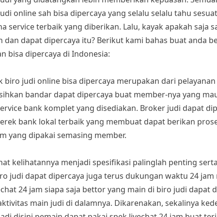
di online sah bisa dipercaya yang selalu selalu tahu sesua
 service terbaik yang diberikan. Lalu, kayak apakah saja s
sah dan dapat dipercaya itu? Berikut kami bahas buat anda 
an bisa dipercaya di Indonesia:
k biro judi online bisa dipercaya merupakan dari pelayanan
asihkan bandar dapat dipercaya buat member-nya yang mau
rvice bank komplet yang disediakan. Broker judi dapat dip
ek bank lokal terbaik yang membuat dapat berikan prose
m yang dipakai semasing member.
chat kelihatannya menjadi spesifikasi palinglah penting sert
biro judi dapat dipercaya juga terus dukungan waktu 24 jam
chat 24 jam siapa saja bettor yang main di biro judi dapat 
tivitas main judi di dalamnya. Dikarenakan, sekalinya ke
di disini pemain dapat pakai spek livechat 24 jam buat te