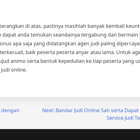
erangkan di atas, pastinya masihlah banyak kembali keun
in dapat anda temukan seandainya tergabung dan bermain l
nus apa saja yang didatangkan agen judi paling dipercaya 
erkecuali, baik peserta peserta anyar atau lama. Untuk age
jud animo serta bentuk kepedulian ke tiap peserta yang u
udi online.
a dengan
Next:
Bandar Judi Online Sah serta Dapa
Service Judi T