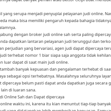
il yang serupa menjadi penyuplai pelayanan judi online. Na
g beda maka bisa memiliki pengaruh kepada bahagia tidakny
alamnya.
gabung dengan broker judi online sah serta paling diperca
anda dapatkan lantaran pelayanan judi terunggul dan terk
n perjudian yang bervariasi, agen judi dapat dipercaya t
di terhebat nomor 1 biar siapa saja anggota tidak kehila
uar dapat di saat main judi online.
rtambah banyak kepuasan dan pengalaman terhebat di saat
rcaya sebagai opsi terhebatnya. Masalahnya seluruhnya lay
at dipercaya belum pasti dapat anda dapatkan juga secara
ain di luaran sana.
udi Online Sah dan Dapat dipercaya
nline waktu ini, karena itu kian menuntut tiap-tiap banya
s judi yang didatangkan lebih memberikan kepuasan. Semua