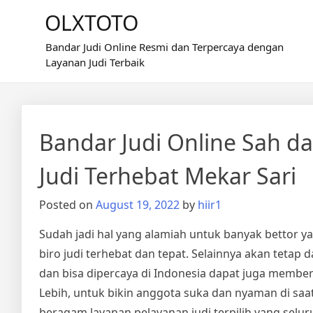
Skip
OLXTOTO
to
content
Bandar Judi Online Resmi dan Terpercaya dengan
Layanan Judi Terbaik
Bandar Judi Online Sah da
Judi Terhebat Mekar Sari
Posted on
August 19, 2022
by
hiir1
Sudah jadi hal yang alamiah untuk banyak bettor ya
biro judi terhebat dan tepat. Selainnya akan tetap 
dan bisa dipercaya di Indonesia dapat juga member
Lebih, untuk bikin anggota suka dan nyaman di saat
beragam layanan pelayanan judi terpilih yang sel