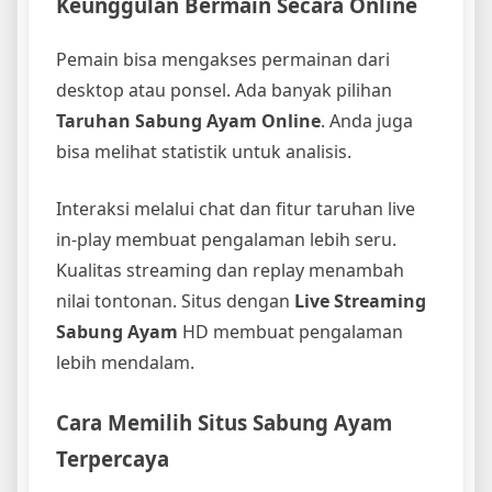
Keunggulan Bermain Secara Online
Pemain bisa mengakses permainan dari
desktop atau ponsel. Ada banyak pilihan
Taruhan Sabung Ayam Online
. Anda juga
bisa melihat statistik untuk analisis.
Interaksi melalui chat dan fitur taruhan live
in-play membuat pengalaman lebih seru.
Kualitas streaming dan replay menambah
nilai tontonan. Situs dengan
Live Streaming
Sabung Ayam
HD membuat pengalaman
lebih mendalam.
Cara Memilih Situs Sabung Ayam
Terpercaya