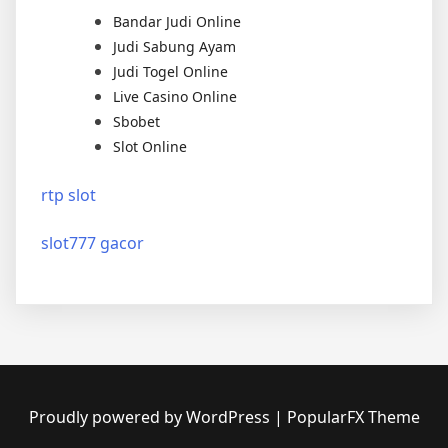
Bandar Judi Online
Judi Sabung Ayam
Judi Togel Online
Live Casino Online
Sbobet
Slot Online
rtp slot
slot777 gacor
Proudly powered by WordPress
|
PopularFX Theme