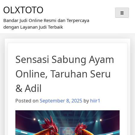
Skip
OLXTOTO
to
content
Bandar Judi Online Resmi dan Terpercaya
dengan Layanan Judi Terbaik
Sensasi Sabung Ayam
Online, Taruhan Seru
& Adil
Posted on
September 8, 2025
by
hiir1