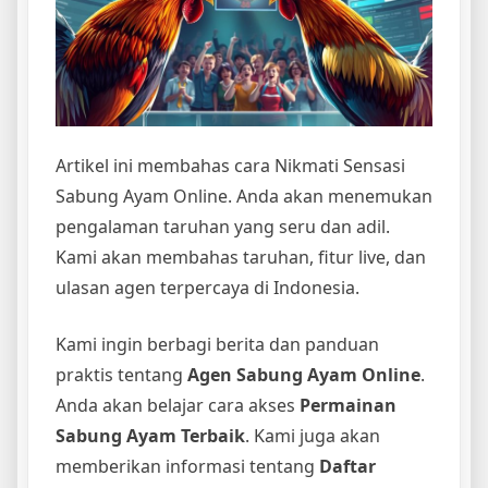
Artikel ini membahas cara Nikmati Sensasi
Sabung Ayam Online. Anda akan menemukan
pengalaman taruhan yang seru dan adil.
Kami akan membahas taruhan, fitur live, dan
ulasan agen terpercaya di Indonesia.
Kami ingin berbagi berita dan panduan
praktis tentang
Agen Sabung Ayam Online
.
Anda akan belajar cara akses
Permainan
Sabung Ayam Terbaik
. Kami juga akan
memberikan informasi tentang
Daftar