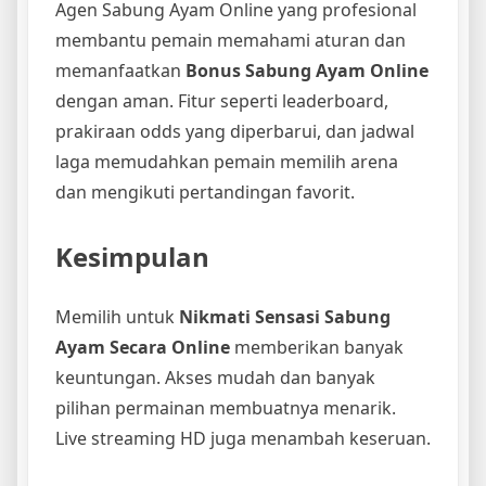
Agen Sabung Ayam Online yang profesional
membantu pemain memahami aturan dan
memanfaatkan
Bonus Sabung Ayam Online
dengan aman. Fitur seperti leaderboard,
prakiraan odds yang diperbarui, dan jadwal
laga memudahkan pemain memilih arena
dan mengikuti pertandingan favorit.
Kesimpulan
Memilih untuk
Nikmati Sensasi Sabung
Ayam Secara Online
memberikan banyak
keuntungan. Akses mudah dan banyak
pilihan permainan membuatnya menarik.
Live streaming HD juga menambah keseruan.