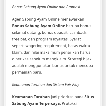
Bonus Sabung Ayam Online dan Promosi
Agen Sabung Ayam Online menawarkan
Bonus Sabung Ayam Online
berupa bonus
selamat datang, bonus deposit, cashback,
free bet, dan program loyalitas. Syarat
seperti wagering requirement, batas waktu
klaim, dan nilai maksimum penarikan harus
diperiksa sebelum mengklaim. Strategi bijak
adalah menggunakan bonus untuk mencoba
permainan baru.
Keamanan Taruhan dan Sistem Fair Play
Keamanan Taruhan
jadi prioritas pada
Situs
Sabung Ayam Terpercaya
. Proteksi