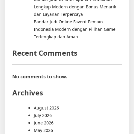
Lengkap Modern dengan Bonus Menarik
dan Layanan Terpercaya
Bandar Judi Online Favorit Pemain
Indonesia Modern dengan Pilihan Game
Terlengkap dan Aman
Recent Comments
No comments to show.
Archives
August 2026
July 2026
June 2026
May 2026