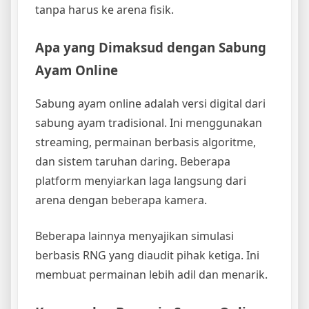
tanpa harus ke arena fisik.
Apa yang Dimaksud dengan Sabung
Ayam Online
Sabung ayam online adalah versi digital dari
sabung ayam tradisional. Ini menggunakan
streaming, permainan berbasis algoritme,
dan sistem taruhan daring. Beberapa
platform menyiarkan laga langsung dari
arena dengan beberapa kamera.
Beberapa lainnya menyajikan simulasi
berbasis RNG yang diaudit pihak ketiga. Ini
membuat permainan lebih adil dan menarik.