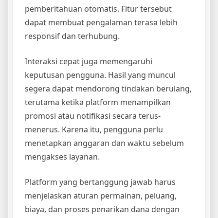
pemberitahuan otomatis. Fitur tersebut
dapat membuat pengalaman terasa lebih
responsif dan terhubung.
Interaksi cepat juga memengaruhi
keputusan pengguna. Hasil yang muncul
segera dapat mendorong tindakan berulang,
terutama ketika platform menampilkan
promosi atau notifikasi secara terus-
menerus. Karena itu, pengguna perlu
menetapkan anggaran dan waktu sebelum
mengakses layanan.
Platform yang bertanggung jawab harus
menjelaskan aturan permainan, peluang,
biaya, dan proses penarikan dana dengan