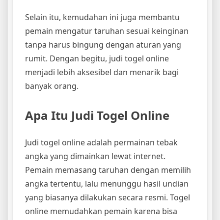
Selain itu, kemudahan ini juga membantu
pemain mengatur taruhan sesuai keinginan
tanpa harus bingung dengan aturan yang
rumit. Dengan begitu, judi togel online
menjadi lebih aksesibel dan menarik bagi
banyak orang.
Apa Itu Judi Togel Online
Judi togel online adalah permainan tebak
angka yang dimainkan lewat internet.
Pemain memasang taruhan dengan memilih
angka tertentu, lalu menunggu hasil undian
yang biasanya dilakukan secara resmi. Togel
online memudahkan pemain karena bisa