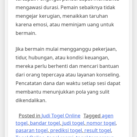
mengawasi durasi. Pemain sebaiknya tidak
mengejar kerugian, menaikkan taruhan
karena emosi, atau meminjam uang untuk
bermain.
Jika bermain mulai mengganggu pekerjaan,
tidur, hubungan, atau kondisi keuangan,
mereka perlu berhenti dan mencari bantuan
dari orang tepercaya atau layanan konseling.
Pencatatan dana dan waktu setiap sesi dapat
membantu menunjukkan pola yang sulit
dikendalikan.
Posted in
Judi Togel Online
Tagged
agen
togel
,
bandar togel
,
judi togel
,
nomor togel
,
pasaran togel
,
prediksi togel
,
result togel
,