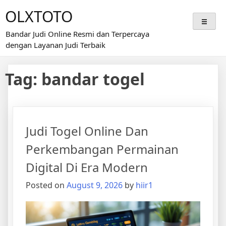
Skip
OLXTOTO
to
content
Bandar Judi Online Resmi dan Terpercaya
dengan Layanan Judi Terbaik
Tag:
bandar togel
Judi Togel Online Dan
Perkembangan Permainan
Digital Di Era Modern
Posted on
August 9, 2026
by
hiir1