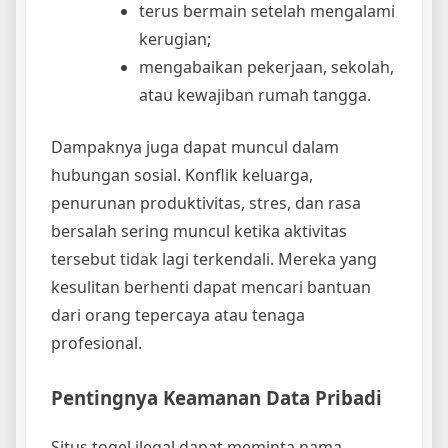
terus bermain setelah mengalami
kerugian;
mengabaikan pekerjaan, sekolah,
atau kewajiban rumah tangga.
Dampaknya juga dapat muncul dalam
hubungan sosial. Konflik keluarga,
penurunan produktivitas, stres, dan rasa
bersalah sering muncul ketika aktivitas
tersebut tidak lagi terkendali. Mereka yang
kesulitan berhenti dapat mencari bantuan
dari orang tepercaya atau tenaga
profesional.
Pentingnya Keamanan Data Pribadi
Situs togel ilegal dapat meminta nama