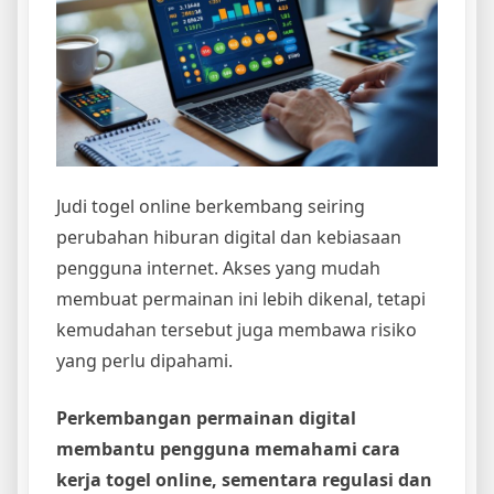
Judi togel online berkembang seiring
perubahan hiburan digital dan kebiasaan
pengguna internet. Akses yang mudah
membuat permainan ini lebih dikenal, tetapi
kemudahan tersebut juga membawa risiko
yang perlu dipahami.
Perkembangan permainan digital
membantu pengguna memahami cara
kerja togel online, sementara regulasi dan