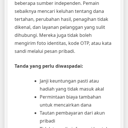
beberapa sumber independen. Pemain
sebaiknya mencari keluhan tentang dana
tertahan, perubahan hasil, penagihan tidak
dikenal, dan layanan pelanggan yang sulit
dihubungi. Mereka juga tidak boleh
mengirim foto identitas, kode OTP, atau kata
sandi melalui pesan pribadi.
Tanda yang perlu diwaspadai:
Janji keuntungan pasti atau
hadiah yang tidak masuk akal
Permintaan biaya tambahan
untuk mencairkan dana
Tautan pembayaran dari akun
pribadi