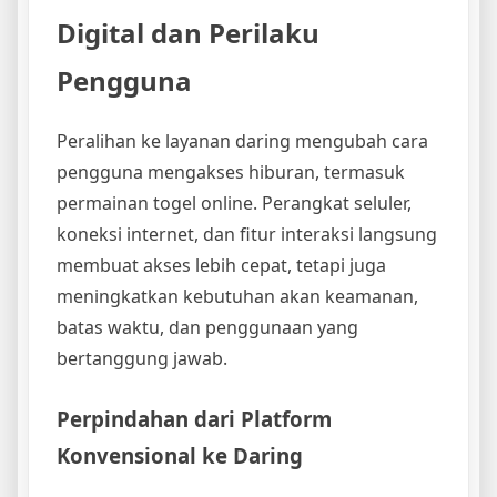
Digital dan Perilaku
Pengguna
Peralihan ke layanan daring mengubah cara
pengguna mengakses hiburan, termasuk
permainan togel online. Perangkat seluler,
koneksi internet, dan fitur interaksi langsung
membuat akses lebih cepat, tetapi juga
meningkatkan kebutuhan akan keamanan,
batas waktu, dan penggunaan yang
bertanggung jawab.
Perpindahan dari Platform
Konvensional ke Daring